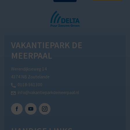
VAKANTIEPARK DE
MEERPAAL
Werendijkseweg 14
4374 NB Zoutelande
0118-561300
info@vakantieparkdemeerpaal.nl
Facebook
Youtube
Instagram