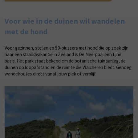
Voor wie in de duinen wil wandelen
met de hond
Voor gezinnen, stellen en 50-plussers met hond die op zoek zijn
naar een strandvakantie in Zeeland is De Meerpaal een fijne
basis. Het park staat bekend om de botanische tuinaanleg, de
duinen op loopafstand en de ruimte die Walcheren biedt. Genoeg
wandelroutes direct vanaf jouw plek of verblijf.