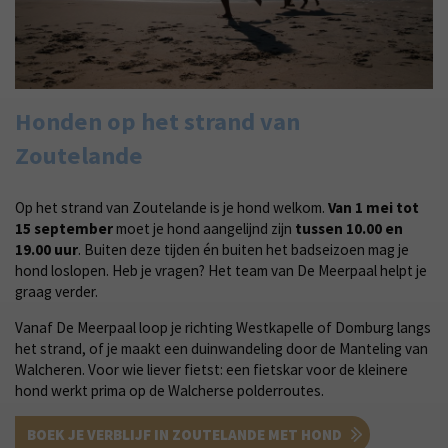
Honden op het strand van
Zoutelande
Op het strand van Zoutelande is je hond welkom.
Van 1 mei tot
15 september
moet je hond aangelijnd zijn
tussen 10.00 en
19.00 uur
. Buiten deze tijden én buiten het badseizoen mag je
hond loslopen. Heb je vragen? Het team van De Meerpaal helpt je
graag verder.
Vanaf De Meerpaal loop je richting Westkapelle of Domburg langs
het strand, of je maakt een duinwandeling door de Manteling van
Walcheren. Voor wie liever fietst: een fietskar voor de kleinere
hond werkt prima op de Walcherse polderroutes.
BOEK JE VERBLIJF IN ZOUTELANDE MET HOND