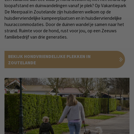
loopafstand en duinwandelingen vanaf je plek? Op Vakantiepark
De Meerpaal in Zoutelande zijn huisdieren welkom op de
huisdiervriendelijke kampeerplaatsen en in huisdiervriendelijke
huuraccommodaties. Door de duinen wandel je samen naar het
strand. Ruimte voor de hond, rust voor jou, op een Zeeuws
familiebedrijf van drie generaties.
BEKIJK HONDVRIENDELIJKE PLEKKEN IN
ZOUTELANDE