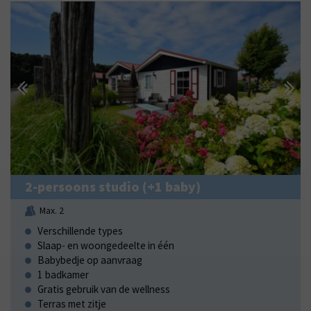
2-persoons studio (+1 baby)
Max. 2
Verschillende types
Slaap- en woongedeelte in één
Babybedje op aanvraag
1 badkamer
Gratis gebruik van de wellness
Terras met zitje