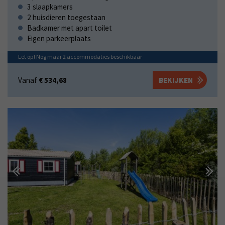
3 slaapkamers
2 huisdieren toegestaan
Badkamer met apart toilet
Eigen parkeerplaats
Let op! Nog maar
2
accommodaties
beschikbaar
Vanaf
€ 534,68
BEKIJKEN