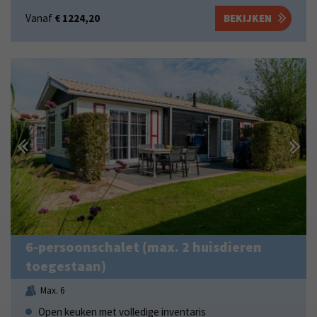
Vanaf
€ 1224,20
BEKIJKEN
6-persoonschalet (max. 2 huisdieren
toegestaan)
Max. 6
Open keuken met volledige inventaris