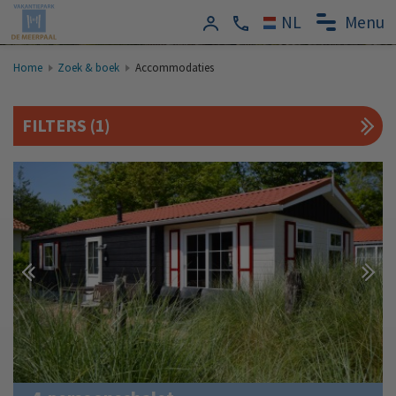
Menu
Home
Zoek & boek
Accommodaties
FILTERS
(1)