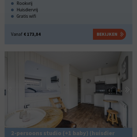
Rookvrij
Huisdiervrij
Gratis wifi
Vanaf
€ 173,84
BEKIJKEN
2-persoons studio (+1 baby) (huisdier