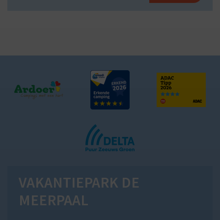
VAKANTIEPARK DE
MEERPAAL