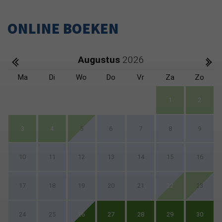
ONLINE BOEKEN
Augustus
2026
Ma
Di
Wo
Do
Vr
Za
Zo
1
2
3
4
5
6
7
8
9
10
11
12
13
14
15
16
17
18
19
20
21
22
23
24
25
26
27
28
29
30