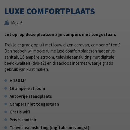
LUXE COMFORTPLAATS
Max. 6
Let op: op deze plaatsen zijn campers niet toegestaan.
Trek je er graag op uit met jouw eigen caravan, camper of tent?
Dan hebben wij mooie ruime luxe comfortplaatsen met privé
sanitair, 16 ampère stroom, televisieaansluiting met digitale
beeldkwaliteit (dvb-t2) en draadloos internet waar je gratis
gebruik van kunt maken.
± 150 M²
16 ampère stroom
Autovrije standplaats
Campers niet toegestaan
Gratis wifi
Privé-sanitair
Televisieaansluiting (digitale ontvangst)