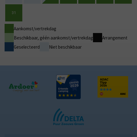
31
Aankomst/vertrekdag
Beschikbaar, géén aankomst/vertrekdag
Arrangement
Geselecteerd
Niet beschikbaar