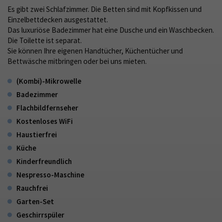
Es gibt zwei Schlafzimmer. Die Betten sind mit Kopfkissen und
Einzelbettdecken ausgestattet.
Das luxuriöse Badezimmer hat eine Dusche und ein Waschbecken.
Die Toilette ist separat.
Sie können Ihre eigenen Handtücher, Küchentücher und
Bettwäsche mitbringen oder bei uns mieten.
(Kombi)-Mikrowelle
Badezimmer
Flachbildfernseher
Kostenloses WiFi
Haustierfrei
Küche
Kinderfreundlich
Nespresso-Maschine
Rauchfrei
Garten-Set
Geschirrspüler