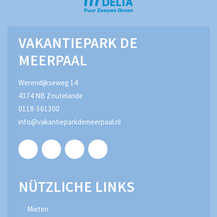
VAKANTIEPARK DE
MEERPAAL
Werendijkseweg 14
4374 NB Zoutelande
0118-561300
info@vakantieparkdemeerpaal.nl
Facebook
Twitter
Youtube
Instagram
NÜTZLICHE LINKS
Mieten